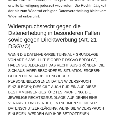
ausdrücklichen Einwilligung möglich. Sie können eine bereits
erteilte Einwilligung jederzeit widerrufen. Die Rechtmäßigkeit
der bis zum Widerruf erfolgten Datenverarbeitung bleibt vom
Widerruf unberührt.
Widerspruchsrecht gegen die
Datenerhebung in besonderen Fällen
sowie gegen Direktwerbung (Art. 21
DSGVO)
WENN DIE DATENVERARBEITUNG AUF GRUNDLAGE
VON ART. 6 ABS. 1 LIT. E ODER F DSGVO ERFOLGT,
HABEN SIE JEDERZEIT DAS RECHT, AUS GRÜNDEN, DIE
SICH AUS IHRER BESONDEREN SITUATION ERGEBEN,
GEGEN DIE VERARBEITUNG IHRER
PERSONENBEZOGENEN DATEN WIDERSPRUCH
EINZULEGEN; DIES GILT AUCH FÜR EIN AUF DIESE
BESTIMMUNGEN GESTÜTZTES PROFILING. DIE
JEWEILIGE RECHTSGRUNDLAGE, AUF DENEN EINE
VERARBEITUNG BERUHT, ENTNEHMEN SIE DIESER
DATENSCHUTZERKLÄRUNG. WENN SIE WIDERSPRUCH
EINLEGEN, WERDEN WIR IHRE BETROFFENEN