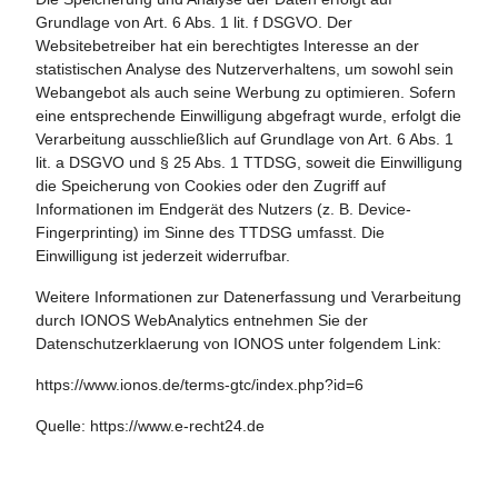
Grundlage von Art. 6 Abs. 1 lit. f DSGVO. Der
Websitebetreiber hat ein berechtigtes Interesse an der
statistischen Analyse des Nutzerverhaltens, um sowohl sein
Webangebot als auch seine Werbung zu optimieren. Sofern
eine entsprechende Einwilligung abgefragt wurde, erfolgt die
Verarbeitung ausschließlich auf Grundlage von Art. 6 Abs. 1
lit. a DSGVO und § 25 Abs. 1 TTDSG, soweit die Einwilligung
die Speicherung von Cookies oder den Zugriff auf
Informationen im Endgerät des Nutzers (z. B. Device-
Fingerprinting) im Sinne des TTDSG umfasst. Die
Einwilligung ist jederzeit widerrufbar.
Weitere Informationen zur Datenerfassung und Verarbeitung
durch IONOS WebAnalytics entnehmen Sie der
Datenschutzerklaerung von IONOS unter folgendem Link:
https://www.ionos.de/terms-gtc/index.php?id=6
Quelle:
https://www.e-recht24.de