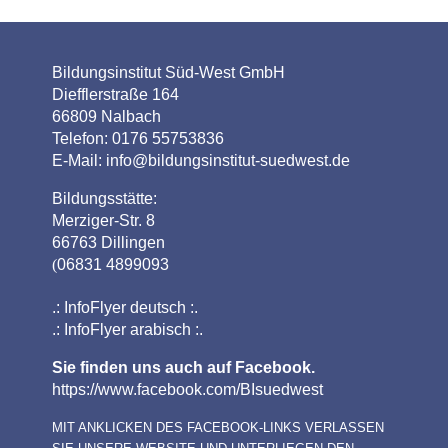
Bildungsinstitut Süd-West GmbH
Diefflerstraße 164
66809 Nalbach
Telefon: 0176 55753836
E-Mail:
info@bildungsinstitut-suedwest.de
Bildungsstätte:
Merziger-Str. 8
66763 Dillingen
(
06831 4899093
.:
InfoFlyer deutsch
:.
.:
InfoFlyer arabisch
:.
Sie finden uns auch auf Facebook.
https://www.facebook.com/BIsuedwest
MIT ANKLICKEN DES FACEBOOK-LINKS VERLASSEN