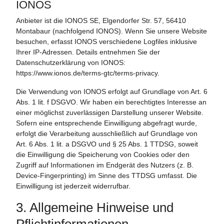
IONOS
Anbieter ist die IONOS SE, Elgendorfer Str. 57, 56410
Montabaur (nachfolgend IONOS). Wenn Sie unsere Website
besuchen, erfasst IONOS verschiedene Logfiles inklusive
Ihrer IP-Adressen. Details entnehmen Sie der
Datenschutzerklärung von IONOS:
https://www.ionos.de/terms-gtc/terms-privacy
.
Die Verwendung von IONOS erfolgt auf Grundlage von Art. 6
Abs. 1 lit. f DSGVO. Wir haben ein berechtigtes Interesse an
einer möglichst zuverlässigen Darstellung unserer Website.
Sofern eine entsprechende Einwilligung abgefragt wurde,
erfolgt die Verarbeitung ausschließlich auf Grundlage von
Art. 6 Abs. 1 lit. a DSGVO und § 25 Abs. 1 TTDSG, soweit
die Einwilligung die Speicherung von Cookies oder den
Zugriff auf Informationen im Endgerät des Nutzers (z. B.
Device-Fingerprinting) im Sinne des TTDSG umfasst. Die
Einwilligung ist jederzeit widerrufbar.
3. Allgemeine Hinweise und