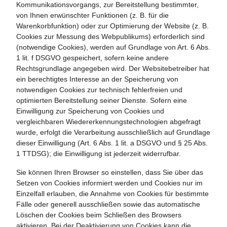
Kommunikationsvorgangs, zur Bereitstellung bestimmter,
von Ihnen erwünschter Funktionen (z. B. für die
Warenkorbfunktion) oder zur Optimierung der Website (z. B.
Cookies zur Messung des Webpublikums) erforderlich sind
(notwendige Cookies), werden auf Grundlage von Art. 6 Abs.
1 lit. f DSGVO gespeichert, sofern keine andere
Rechtsgrundlage angegeben wird. Der Websitebetreiber hat
ein berechtigtes Interesse an der Speicherung von
notwendigen Cookies zur technisch fehlerfreien und
optimierten Bereitstellung seiner Dienste. Sofern eine
Einwilligung zur Speicherung von Cookies und
vergleichbaren Wiedererkennungstechnologien abgefragt
wurde, erfolgt die Verarbeitung ausschließlich auf Grundlage
dieser Einwilligung (Art. 6 Abs. 1 lit. a DSGVO und § 25 Abs.
1 TTDSG); die Einwilligung ist jederzeit widerrufbar.
Sie können Ihren Browser so einstellen, dass Sie über das
Setzen von Cookies informiert werden und Cookies nur im
Einzelfall erlauben, die Annahme von Cookies für bestimmte
Fälle oder generell ausschließen sowie das automatische
Löschen der Cookies beim Schließen des Browsers
aktivieren. Bei der Deaktivierung von Cookies kann die