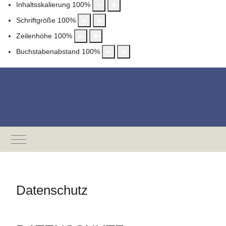
Inhaltsskalierung
100
%
Schriftgröße
100
%
Zeilenhöhe
100
%
Buchstabenabstand
100
%
Mobile Menu Toggle
Datenschutz