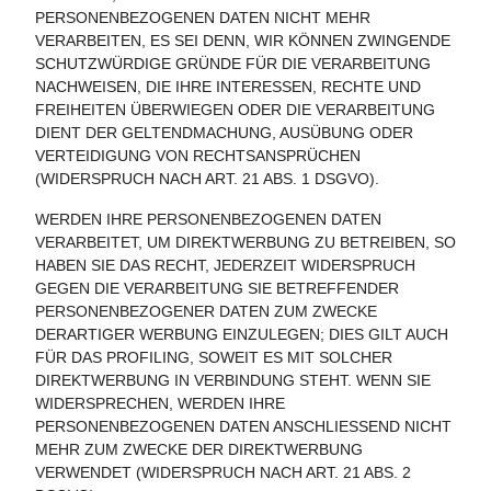
PERSONENBEZOGENEN DATEN NICHT MEHR
VERARBEITEN, ES SEI DENN, WIR KÖNNEN ZWINGENDE
SCHUTZWÜRDIGE GRÜNDE FÜR DIE VERARBEITUNG
NACHWEISEN, DIE IHRE INTERESSEN, RECHTE UND
FREIHEITEN ÜBERWIEGEN ODER DIE VERARBEITUNG
DIENT DER GELTENDMACHUNG, AUSÜBUNG ODER
VERTEIDIGUNG VON RECHTSANSPRÜCHEN
(WIDERSPRUCH NACH ART. 21 ABS. 1 DSGVO).
WERDEN IHRE PERSONENBEZOGENEN DATEN
VERARBEITET, UM DIREKTWERBUNG ZU BETREIBEN, SO
HABEN SIE DAS RECHT, JEDERZEIT WIDERSPRUCH
GEGEN DIE VERARBEITUNG SIE BETREFFENDER
PERSONENBEZOGENER DATEN ZUM ZWECKE
DERARTIGER WERBUNG EINZULEGEN; DIES GILT AUCH
FÜR DAS PROFILING, SOWEIT ES MIT SOLCHER
DIREKTWERBUNG IN VERBINDUNG STEHT. WENN SIE
WIDERSPRECHEN, WERDEN IHRE
PERSONENBEZOGENEN DATEN ANSCHLIESSEND NICHT
MEHR ZUM ZWECKE DER DIREKTWERBUNG
VERWENDET (WIDERSPRUCH NACH ART. 21 ABS. 2