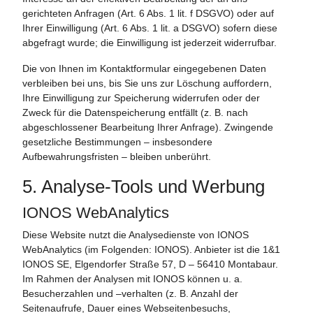
gerichteten Anfragen (Art. 6 Abs. 1 lit. f DSGVO) oder auf
Ihrer Einwilligung (Art. 6 Abs. 1 lit. a DSGVO) sofern diese
abgefragt wurde; die Einwilligung ist jederzeit widerrufbar.
Die von Ihnen im Kontaktformular eingegebenen Daten
verbleiben bei uns, bis Sie uns zur Löschung auffordern,
Ihre Einwilligung zur Speicherung widerrufen oder der
Zweck für die Datenspeicherung entfällt (z. B. nach
abgeschlossener Bearbeitung Ihrer Anfrage). Zwingende
gesetzliche Bestimmungen – insbesondere
Aufbewahrungsfristen – bleiben unberührt.
5. Analyse-Tools und Werbung
IONOS WebAnalytics
Diese Website nutzt die Analysedienste von IONOS
WebAnalytics (im Folgenden: IONOS). Anbieter ist die 1&1
IONOS SE, Elgendorfer Straße 57, D – 56410 Montabaur.
Im Rahmen der Analysen mit IONOS können u. a.
Besucherzahlen und –verhalten (z. B. Anzahl der
Seitenaufrufe, Dauer eines Webseitenbesuchs,