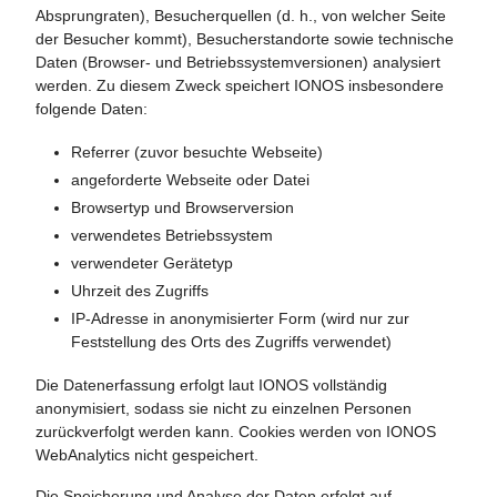
Absprungraten), Besucherquellen (d. h., von welcher Seite
der Besucher kommt), Besucherstandorte sowie technische
Daten (Browser- und Betriebssystemversionen) analysiert
werden. Zu diesem Zweck speichert IONOS insbesondere
folgende Daten:
Referrer (zuvor besuchte Webseite)
angeforderte Webseite oder Datei
Browsertyp und Browserversion
verwendetes Betriebssystem
verwendeter Gerätetyp
Uhrzeit des Zugriffs
IP-Adresse in anonymisierter Form (wird nur zur
Feststellung des Orts des Zugriffs verwendet)
Die Datenerfassung erfolgt laut IONOS vollständig
anonymisiert, sodass sie nicht zu einzelnen Personen
zurückverfolgt werden kann. Cookies werden von IONOS
WebAnalytics nicht gespeichert.
Die Speicherung und Analyse der Daten erfolgt auf