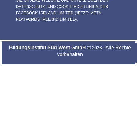
SIE UNSERE WEBSITE UND UNTERLIEGEN DEN
DATENSCHUTZ- UND COOKIE-RICHTLINIEN DER
FACEBOOK IRELAND LIMITED (JETZT: META
PLATFORMS IRELAND LIMITED).
Bildungsinstitut Süd-West GmbH
©
- Alle Rechte
2026
vorbehalten