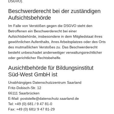
DSGVO).
Beschwerde­recht bei der zuständigen
Aufsichts­behörde
Im Falle von Verstößen gegen die DSGVO steht den
Betroffenen ein Beschwerderecht bei einer
Aufsichtsbehörde, insbesondere in dem Mitgliedstaat ihres
gewöhnlichen Aufenthalts, ihres Arbeitsplatzes oder des Orts
des mutmaßlichen Verstoßes zu. Das Beschwerderecht
besteht unbeschadet anderweitiger verwaltungsrechtlicher
oder gerichtlicher Rechtsbehelfe.
Ausichtbehörde für Bildungsinstitut
Süd-West GmbH ist
Unabhängiges Datenschutzzentrum Saarland
Fritz-Dobisch-Str. 12
66111 Saarbrücken
E-Mail:
poststelle@datenschutz.saarland.de
Tel: +49 (0) 681 / 9 47 81-0
Fax: +49 (0) 681/ 9 47 81-29